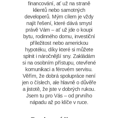
financování, ať už na straně
klientů nebo samotných
developerů. Mým cílem je vždy
najít řešení, které dává smysl
právě Vám – ať už jde o koupi
bytu, rodinného domu, investiční
příležitost nebo americkou
hypotéku, díky které si můžete
splnit i náročnější sny. Zakládám
si na osobním přístupu, otevřené
komunikaci a férovém servisu.
Věřím, že dobrá spolupráce není
jen o číslech, ale hlavně o důvěře
a jistotě, že jste v dobrých rukou.
Jsem tu pro Vás – od prvního
nápadu až po klíče v ruce.